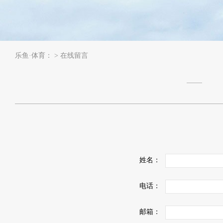
乐鱼·体育：
>
在线留言
姓名：
电话：
邮箱：