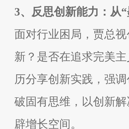
3、
反思创新能力：从
“
面对行业困局，贾总视
新？是否在追求完美主
历分享创新实践，强调
破固有思维，以创新解
辟增长空间。