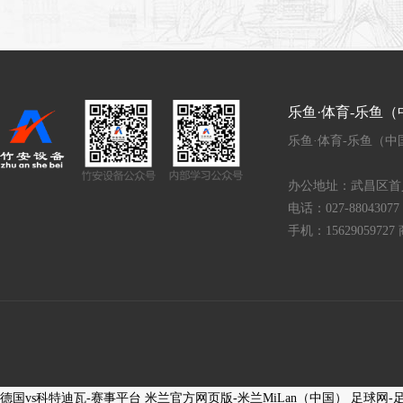
乐鱼·体育-乐鱼
乐鱼·体育-乐鱼（
办公地址：武昌区首
电话：027-88043077
手机：
15629059727
德国vs科特迪瓦-赛事平台
米兰官方网页版-米兰MiLan（中国）
足球网-