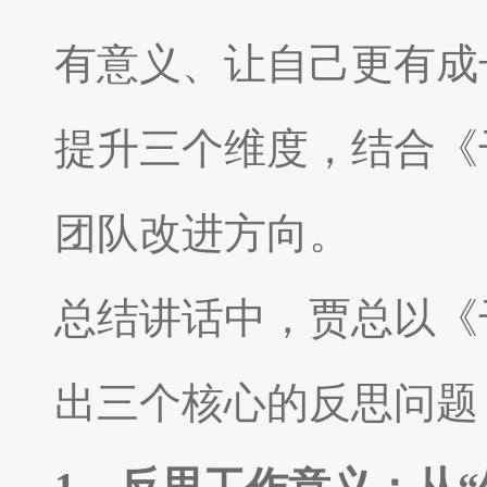
有意义、让自己更有成
提升三个维度，结合《
团队改进方向。
总结讲话中，贾总以《
出三个核心的反思问题