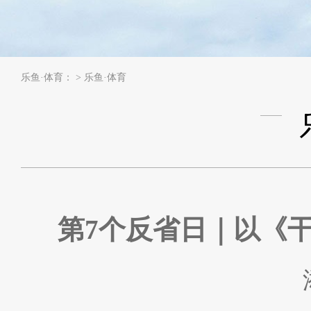
乐鱼·体育：
>
乐鱼·体育
第7个反省日｜以《