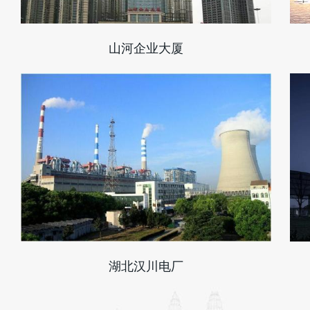
山河企业大厦
湖北汉川电厂