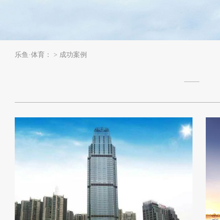
乐鱼·体育：
>
成功案例