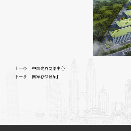
上一条：
中国光谷网络中心
下一条：
国家存储器项目