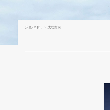
乐鱼·体育：
>
成功案例