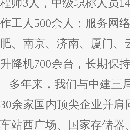
程师3人，中级职称人员1
作工人500余人
；服务网
肥、南京、济南、厦门、
升降机700余台，长期保
多年来，我们与中建三
30余家国内顶尖企业并
车站西广场、国家存储器