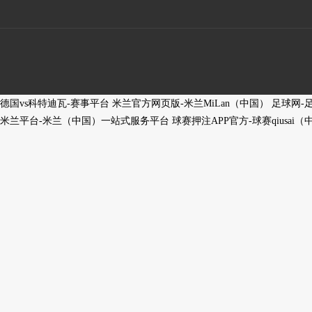
德国vs科特迪瓦-赛事平台
米兰官方网页版-米兰MiLan（中国）
足球网-
米兰平台-米兰（中国）一站式服务平台
球赛押注APP官方-球赛qiusai（