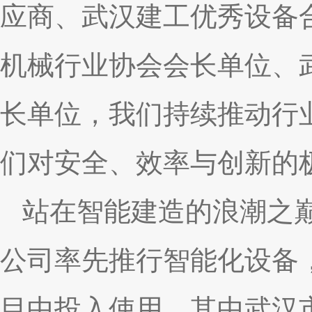
应商、武汉建工优秀设备
机械行业协会会长单位、
长单位，我们持续推动行
们对安全、效率与创新的
站在智能建造的浪潮之
公司率先推行智能化设备
目中投入使用，其中武汉