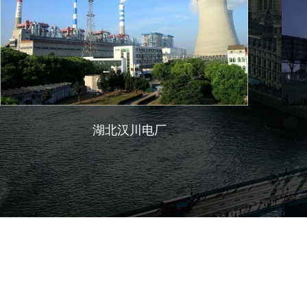
湖北汉川电厂