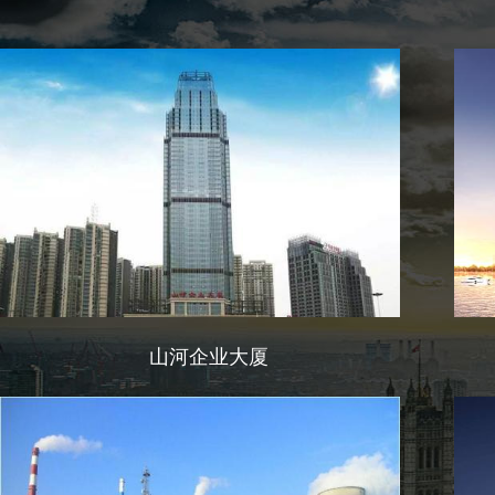
山河企业大厦